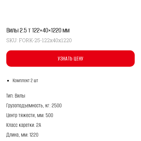
Вилы 2.5 т 122×40×1220 мм
SKU:
FORK-25-122x40x1220
УЗНАТЬ ЦЕНУ
Комплект 2 шт
Тип: Вилы
Грузоподъемность, кг: 2500
Центр тяжести, мм: 500
Класс каретки: 2A
Длина, мм: 1220