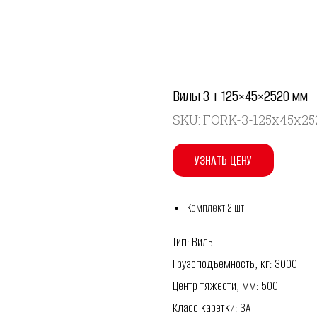
Вилы 3 т 125×45×2520 мм
SKU:
FORK-3-125x45x25
УЗНАТЬ ЦЕНУ
Комплект 2 шт
Тип: Вилы
Грузоподъемность, кг: 3000
Центр тяжести, мм: 500
Класс каретки: 3A