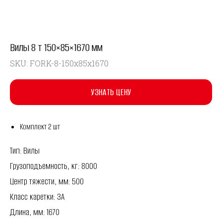
Вилы 8 т 150×85×1670 мм
SKU:
FORK-8-150x85x1670
УЗНАТЬ ЦЕНУ
Комплект 2 шт
Тип: Вилы
Грузоподъемность, кг: 8000
Центр тяжести, мм: 500
Класс каретки: 3A
Длина, мм: 1670