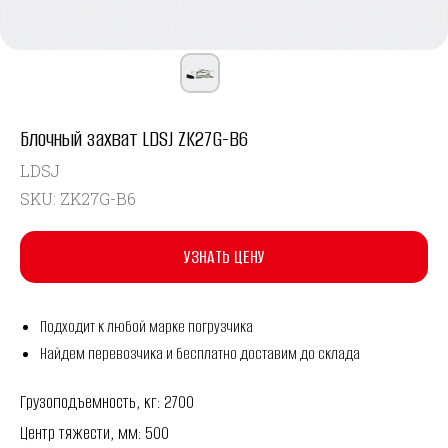
Блочный захват LDSJ ZK27G-B6
LDSJ
SKU:
ZK27G-B6
УЗНАТЬ ЦЕНУ
Подходит к любой марке погрузчика
Найдем перевозчика и бесплатно доставим до склада
Грузоподъемность, кг: 2700
Центр тяжести, мм: 500