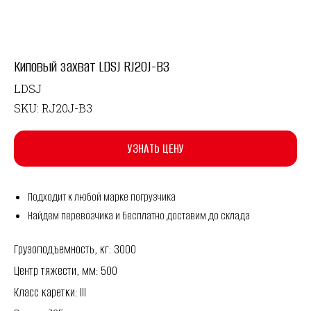
Киповый захват LDSJ RJ20J-B3
LDSJ
SKU:
RJ20J-B3
УЗНАТЬ ЦЕНУ
Подходит к любой марке погрузчика
Найдем перевозчика и бесплатно доставим до склада
Грузоподъемность, кг: 3000
Центр тяжести, мм: 500
Класс каретки: III