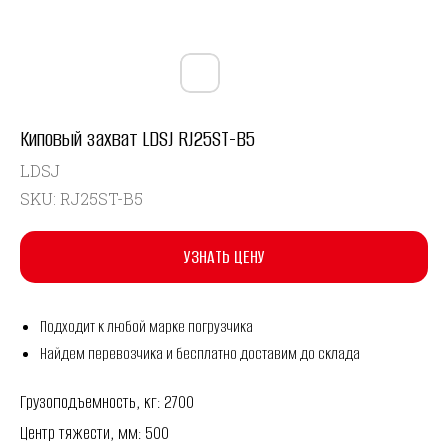
Киповый захват LDSJ RJ25ST-B5
LDSJ
SKU:
RJ25ST-B5
УЗНАТЬ ЦЕНУ
Подходит к любой марке погрузчика
Найдем перевозчика и бесплатно доставим до склада
Грузоподъемность, кг: 2700
Центр тяжести, мм: 500