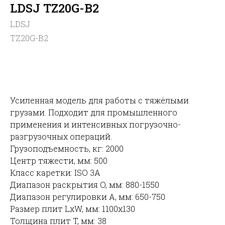
LDSJ TZ20G-B2
LDSJ
TZ20G-B2
УЗНАТЬ ЦЕНУ
Усиленная модель для работы с тяжёлыми
грузами. Подходит для промышленного
применения и интенсивных погрузочно-
разгрузочных операций.
Грузоподъемность, кг: 2000
Центр тяжести, мм: 500
Класс каретки: ISO 3A
Диапазон раскрытия O, мм: 880-1550
Диапазон регулировки A, мм: 650-750
Размер плит LxW, мм: 1100x130
Толщина плит T, мм: 38