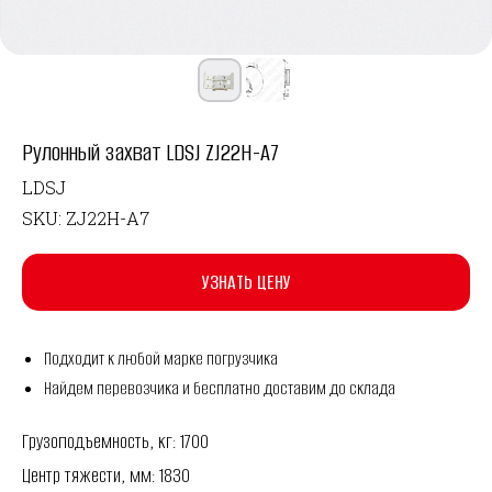
Рулонный захват LDSJ ZJ22H-A7
LDSJ
SKU:
ZJ22H-A7
УЗНАТЬ ЦЕНУ
Подходит к любой марке погрузчика
Найдем перевозчика и бесплатно доставим до склада
Грузоподъемность, кг: 1700
Центр тяжести, мм: 1830