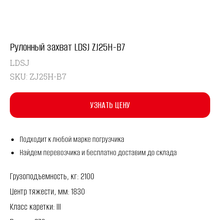
Рулонный захват LDSJ ZJ25H-B7
LDSJ
SKU:
ZJ25H-B7
УЗНАТЬ ЦЕНУ
Подходит к любой марке погрузчика
Найдем перевозчика и бесплатно доставим до склада
Грузоподъемность, кг: 2100
Центр тяжести, мм: 1830
Класс каретки: III