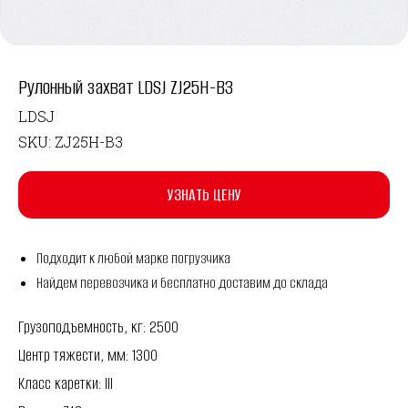
Рулонный захват LDSJ ZJ25H-B3
LDSJ
SKU:
ZJ25H-B3
УЗНАТЬ ЦЕНУ
Подходит к любой марке погрузчика
Найдем перевозчика и бесплатно доставим до склада
Грузоподъемность, кг: 2500
Центр тяжести, мм: 1300
Класс каретки: III