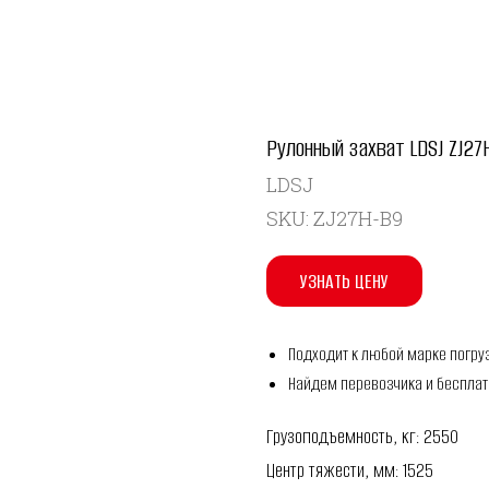
Рулонный захват LDSJ ZJ27
LDSJ
SKU:
ZJ27H-B9
УЗНАТЬ ЦЕНУ
Подходит к любой марке погру
Найдем перевозчика и бесплат
Грузоподъемность, кг: 2550
Центр тяжести, мм: 1525