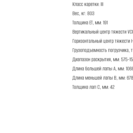
Класс каретки: III
Вес, кг: 803
Толщина ET, мм: 191
Вертикальный центр тяжести VC
Горизонтальный центр тяжести 
Грузоподъемность погрузчика, т
Диапазон раскрытия, мм: 575-1
Длина большей лапы A, мм: 106
Длина меньшей лапы B, мм: 67
Толщина лап C, мм: 42