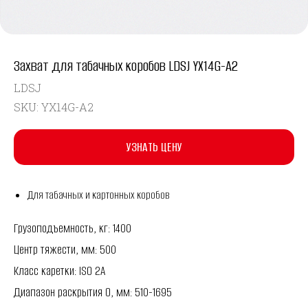
Захват для табачных коробов LDSJ YX14G-A2
LDSJ
SKU:
YX14G-A2
УЗНАТЬ ЦЕНУ
Для табачных и картонных коробов
Грузоподъемность, кг: 1400
Центр тяжести, мм: 500
Класс каретки: ISO 2A
Диапазон раскрытия O, мм: 510-1695