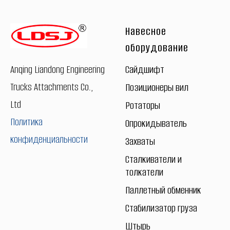
Навесное
оборудование
Сайдшифт
Anqing Liandong Engineering
Trucks Attachments Co.,
Позиционеры вил
Ltd
Ротаторы
Политика
Опрокидыватель
конфиденциальности
Захваты
Сталкиватели и
толкатели
Паллетный обменник
Стабилизатор груза
Штырь