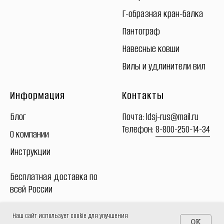
Г-образная кран-балка
Пантограф
Навесные ковши
Вилы и удлинители вил
Информация
Контакты
Блог
Почта:
ldsj-rus@mail.ru
Телефон:
8-800-250-14-34
О компании
Инструкции
Бесплатная
доставка
по
всей России
Наш сайт использует cookie для улучшения
OK