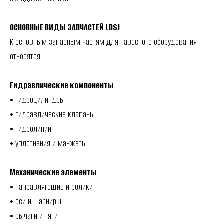
ОСНОВНЫЕ ВИДЫ ЗАПЧАСТЕЙ LDSJ
К основным запасным частям для навесного оборудования
относятся:
Гидравлические компоненты
• гидроцилиндры
• гидравлические клапаны
• гидролинии
• уплотнения и манжеты
Механические элементы
• направляющие и ролики
• оси и шарниры
• рычаги и тяги