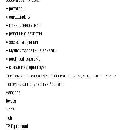
оборудования LDSJ:
• ротаторы
• сайдшифты
• позиционеры вил
• рулонные захваты
• захваты для кип
• мультипаллетные захваты
• push-pull системы
• стабилизаторы груза
Они также совместимы с оборудованием, установленным на
погрузчики популярных брендов:
Hangcha
Toyota
Linde
Heli
EP Equipment