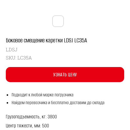
Боковое смещение каретки LDSJ LC35A
LDSJ
SKU:
LC35A
УЗНАТЬ ЦЕНУ
Подходит к любой марке погрузчика
Найдем перевозчика и бесплатно доставим до склада
Грузоподъемность, кг: 3800
Центр тяжести, мм: 500