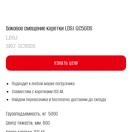
Боковое смещение каретки LDSJ GC50DS
LDSJ
SKU:
GC50DS
УЗНАТЬ ЦЕНУ
Подходит к любой марке погрузчика
Совместим с каретками ISO 4A
Найдем перевозчика и бесплатно доставим до склада
Грузоподъемность, кг: 5000
Центр тяжести, мм: 600