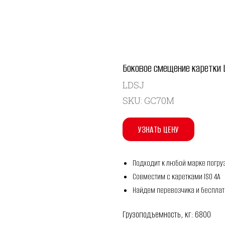
Боковое смещение каретки
LDSJ
SKU:
GC70M
УЗНАТЬ ЦЕНУ
Подходит к любой марке погру
Совместим с каретками ISO 4A
Найдем перевозчика и бесплат
Грузоподъемность, кг: 6800