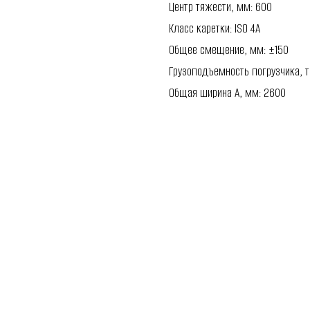
Центр тяжести, мм: 600
Класс каретки: ISO 4A
Общее смещение, мм: ±150
Грузоподъемность погрузчика, т:
Общая ширина A, мм: 2600