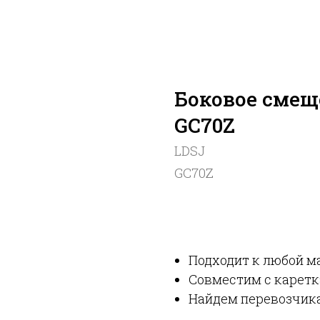
Боковое смещ
GC70Z
LDSJ
GC70Z
УЗНАТЬ ЦЕНУ
Подходит к любой м
Совместим с каретк
Найдем перевозчика