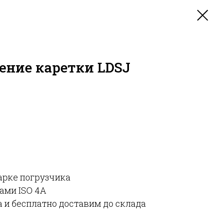
ение каретки LDSJ
арке погрузчика
ами ISO 4A
 и бесплатно доставим до склада