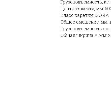
Грузоподъемность, кг:
Центр тяжести, мм: 60
Класс каретки: ISO 4A
Общее смещение, мм: ±
Грузоподъемность погр
Общая ширина A, мм: 2