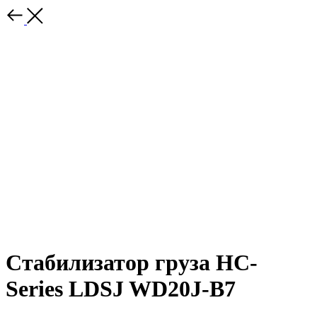
Стабилизатор груза HC-
Series LDSJ WD20J-B7