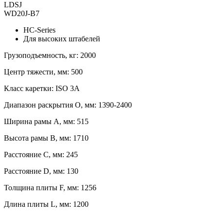
LDSJ
WD20J-B7
HC-Series
Для высоких штабелей
Грузоподъемность, кг: 2000
Центр тяжести, мм: 500
Класс каретки: ISO 3A
Диапазон раскрытия O, мм: 1390-2400
Ширина рамы A, мм: 515
Высота рамы B, мм: 1710
Расстояние C, мм: 245
Расстояние D, мм: 130
Толщина плиты F, мм: 1256
Длина плиты L, мм: 1200