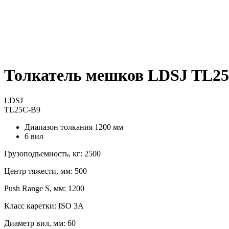
Толкатель мешков LDSJ TL2
LDSJ
TL25C-B9
Диапазон толкания 1200 мм
6 вил
Грузоподъемность, кг: 2500
Центр тяжести, мм: 500
Push Range S, мм: 1200
Класс каретки: ISO 3A
Диаметр вил, мм: 60