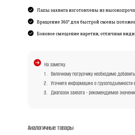
Лапы захвата изготовлены из высокопроч
Вращение 360° для быстрой смены положе
Боковое смещение каретки, отличная вид
На заметку:
Вилочному погрузчику необходимо добавить
Уточните информацию о грузоподъемности 
Диапазон захвата - рекомендуемое значени
Аналогичные товары