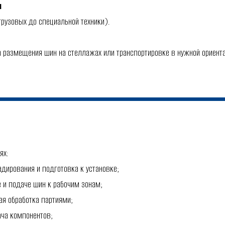
я
рузовых до специальной техники).
 размещения шин на стеллажах или транспортировке в нужной ориента
ях:
дирования и подготовка к установке;
и подаче шин к рабочим зонам;
я обработка партиями;
ча компонентов;