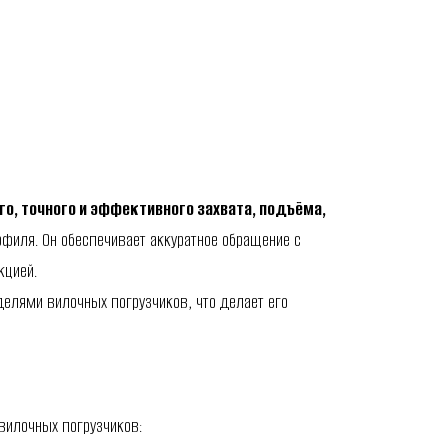
го, точного и эффективного захвата, подъёма,
филя. Он обеспечивает аккуратное обращение с
кцией.
елями вилочных погрузчиков, что делает его
вилочных погрузчиков: