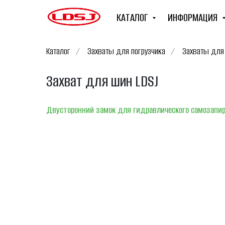
КАТАЛОГ
ИНФОРМАЦИЯ
Каталог
/
Захваты для погрузчика
/
Захваты для
Захват для шин LDSJ
Двусторонний замок для гидравлического самозапи