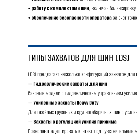
•
работу с комплектами шин
, включая балансировку 
•
обеспечение безопасности оператора
за счёт точн
ТИПЫ ЗАХВАТОВ ДЛЯ ШИН LDSJ
LDSJ предлагает несколько конфигураций захватов для 
— Гидравлические захваты для шин
Базовые модели с гидравлическим управлением усилие
— Усиленные захваты Heavy Duty
Для тяжёлых грузовых и крупногабаритных шин с усилен
— Захваты с регуляцией усилия прижима
Позволяют адаптировать контакт под чувствительные 