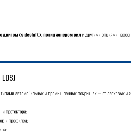
сдвигом (sideshift)
,
позиционером вил
и другими опциями навесн
 LDSJ
типами автомобильных и промышленных покрышек — от легковых и SU
 и протектора;
ов и профилей;
кой;