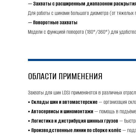
— Захваты с расширенным диапазоном раскрыти
Для работы с шинами большого диаметра (от тяжелых г
— Поворотные захваты
Модели с функцией поворота (180°/360°) для удобства
ОБЛАСТИ ПРИМЕНЕНИЯ
Захваты для шин LDSJ применяются в различных отрасл
•
Склады шин и автомастерские
— организация скла
•
Автосервисы и шиномонтажи
— помощь в подъёме 
•
Логистика и дистрибуция шинных грузов
— быстра
•
Производственные линии по сборке колёс
— пода