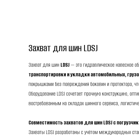
Захват для шин LDSJ
Захват для шин
LDSJ
— это гидравлическое навесное об
транспортировки и укладки автомобильных, груз
покрышками без повреждения боковин и протектора, что
Оборудование LDSJ сочетает прочную конструкцию, опт
востребованным на складах шинного сервиса, логистиче
Совместимость захватов для шин LDSJ с погрузчи
Захваты LDSJ разработаны с учётом международных ста