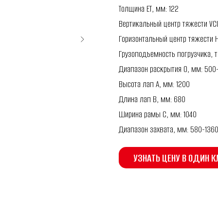
Толщина ET, мм: 122
Вертикальный центр тяжести VCG
Горизонтальный центр тяжести H
Грузоподъемность погрузчика, т:
Диапазон раскрытия O, мм: 500
Высота лап A, мм: 1200
Длина лап B, мм: 680
Ширина рамы C, мм: 1040
Диапазон захвата, мм: 580-136
УЗНАТЬ ЦЕНУ В ОДИН К