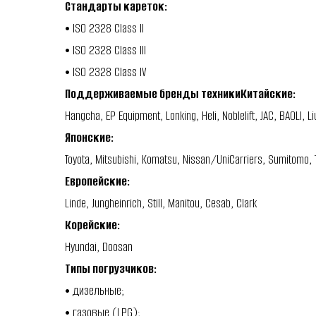
Стандарты кареток:
• ISO 2328 Class II
• ISO 2328 Class III
• ISO 2328 Class IV
Поддерживаемые бренды техникиКитайские:
Hangcha, EP Equipment, Lonking, Heli, Noblelift, JAC, BAOLI, 
Японские:
Toyota, Mitsubishi, Komatsu, Nissan/UniCarriers, Sumitomo,
Европейские:
Linde, Jungheinrich, Still, Manitou, Cesab, Clark
Корейские:
Hyundai, Doosan
Типы погрузчиков:
• дизельные;
• газовые (LPG);