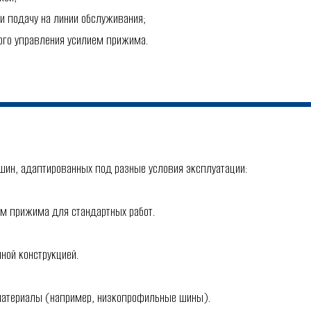
и подачу на линии обслуживания;
ого управления усилием прижима.
шин, адаптированных под разные условия эксплуатации:
м прижима для стандартных работ.
ной конструкцией.
материалы (например, низкопрофильные шины).