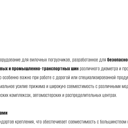
орудование для вилочных погрузчиков, разработанное для
безопасно
овых и промышленно-транспортных шин
различного диаметра и про
 особенно важно при работе с дорогой или специализированной проду
имальное усилие прижима и широкую совместимость с различными мод
ских комплексах, автомастерских и распределительных центрах.
ками
ндартов крепления, что обеспечивает совместимость с большинством 